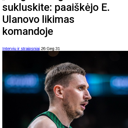
sukluskite: paaiškėjo E.
Ulanovo likimas
komandoje
Interviu ir straipsniai
26 Geg 31